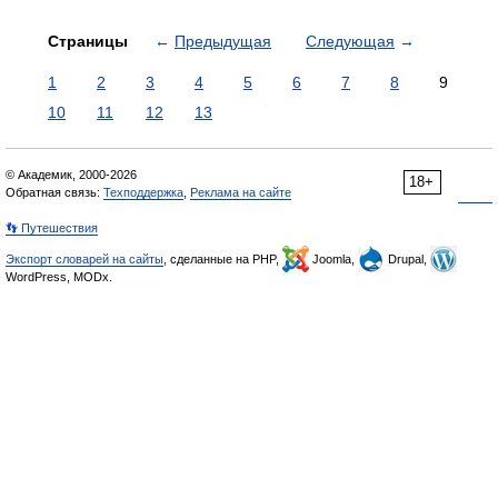
Страницы
←
Предыдущая
Следующая
→
1
2
3
4
5
6
7
8
9
10
11
12
13
© Академик, 2000-2026
18+
Обратная связь:
Техподдержка
,
Реклама на сайте
👣 Путешествия
Экспорт словарей на сайты
, сделанные на PHP,
Joomla,
Drupal,
WordPress, MODx.