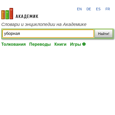
EN
DE
ES
FR
academic.ru
Словари и энциклопедии на Академике
Найти!
Толкования
Переводы
Книги
Игры ⚽